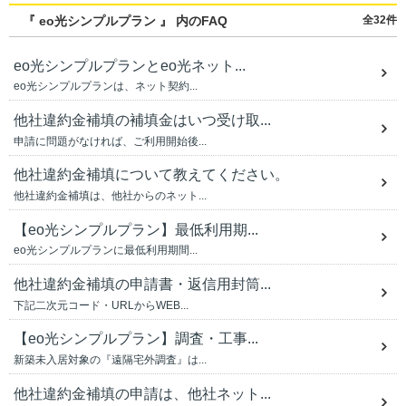
『 eo光シンプルプラン 』 内のFAQ
全32件
eo光シンプルプランとeo光ネット...
eo光シンプルプランは、ネット契約...
他社違約金補填の補填金はいつ受け取...
申請に問題がなければ、ご利用開始後...
他社違約金補填について教えてください。
他社違約金補填は、他社からのネット...
【eo光シンプルプラン】最低利用期...
eo光シンプルプランに最低利用期間...
他社違約金補填の申請書・返信用封筒...
下記二次元コード・URLからWEB...
【eo光シンプルプラン】調査・工事...
新築未入居対象の『遠隔宅外調査』は...
他社違約金補填の申請は、他社ネット...