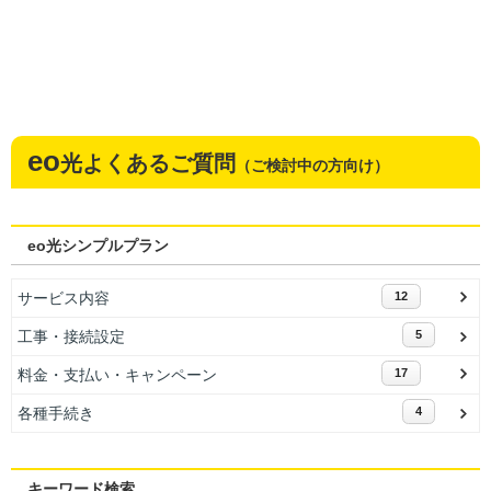
eo
光よくあるご質問
（ご検討中の方向け）
eo光シンプルプラン
サービス内容
12
工事・接続設定
5
料金・支払い・キャンペーン
17
各種手続き
4
キーワード検索