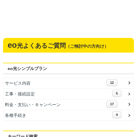
eo
光よくあるご質問
（ご検討中の方向け）
eo光シンプルプラン
サービス内容
12
工事・接続設定
5
料金・支払い・キャンペーン
17
各種手続き
4
キーワード検索