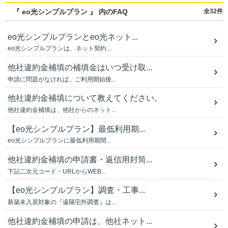
『 eo光シンプルプラン 』 内のFAQ
全32件
eo光シンプルプランとeo光ネット...
eo光シンプルプランは、ネット契約...
他社違約金補填の補填金はいつ受け取...
申請に問題がなければ、ご利用開始後...
他社違約金補填について教えてください。
他社違約金補填は、他社からのネット...
【eo光シンプルプラン】最低利用期...
eo光シンプルプランに最低利用期間...
他社違約金補填の申請書・返信用封筒...
下記二次元コード・URLからWEB...
【eo光シンプルプラン】調査・工事...
新築未入居対象の『遠隔宅外調査』は...
他社違約金補填の申請は、他社ネット...