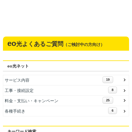
eo
光よくあるご質問
（ご検討中の方向け）
eo光ネット
サービス内容
19
工事・接続設定
8
料金・支払い・キャンペーン
25
各種手続き
6
キーワード検索