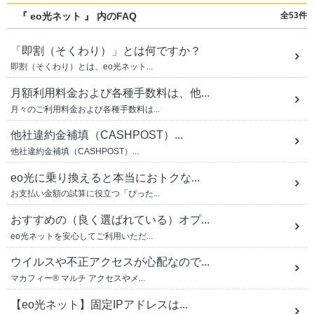
『 eo光ネット 』 内のFAQ
全53件
「即割（そくわり）」とは何ですか？
即割（そくわり）とは、eo光ネット...
月額利用料金および各種手数料は、他...
月々のご利用料金および各種手数料は...
他社違約金補填（CASHPOST）...
他社違約金補填（CASHPOST）...
eo光に乗り換えると本当におトクな...
お支払い金額の試算に役立つ「ぴった...
おすすめの（良く選ばれている）オプ...
eo光ネットを安心してご利用いただ...
ウイルスや不正アクセスが心配なので...
マカフィー® マルチ アクセスやメ...
【eo光ネット】固定IPアドレスは...