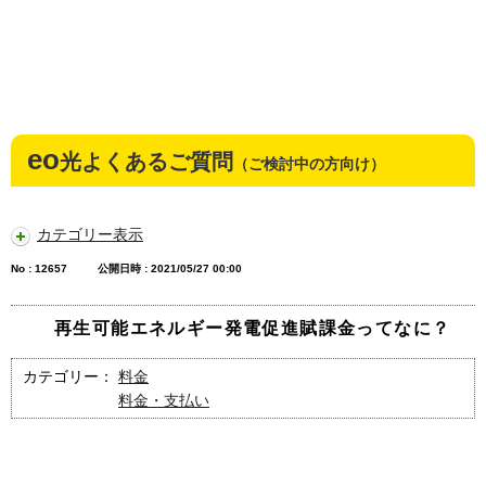
eo
光よくあるご質問
（ご検討中の方向け）
カテゴリー表示
No : 12657
公開日時 : 2021/05/27 00:00
再生可能エネルギー発電促進賦課金ってなに？
カテゴリー：
料金
料金・支払い