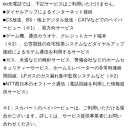
eo光電話では、下記サービスはご利用いただけません。
■ダイヤルアップによるインターネット接続
■CS放送、BS・地上デジタル放送・CATVなどでのペイパ
ービュー（※1）、双方向サービス
■ゲーム機、通信カラオケ、クレジットカード端末
（※2）、公営競技の在宅投票システムなどダイヤルアップ
接続によるモデム通信を利用するサービス
■ガス、水道などの検針サービス、警備会社などのホームセ
キュリティーサービス、ホームエレベーターの非常時連絡
用回線、LPガスのガス漏れ集中監視システムなど（※2）
■NTT西日本のオフトーク通信（電話回線を利用した情報提
供サービス）
※1：スカパー！のペイパービューは、ご利用いただける場
合がございます。詳しくは、サービス提供事業者にお問い
合わせください。