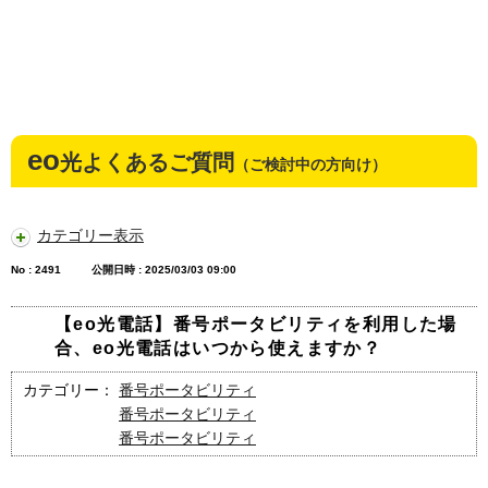
eo
光よくあるご質問
（ご検討中の方向け）
カテゴリー表示
No : 2491
公開日時 : 2025/03/03 09:00
【eo光電話】番号ポータビリティを利用した場
合、eo光電話はいつから使えますか？
カテゴリー：
番号ポータビリティ
番号ポータビリティ
番号ポータビリティ