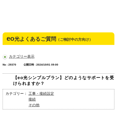
eo
光よくあるご質問
（ご検討中の方向け）
カテゴリー表示
No : 29370
公開日時 : 2024/10/01 09:00
【eo光シンプルプラン】どのようなサポートを受
けられますか？
カテゴリー：
工事・接続設定
接続
その他