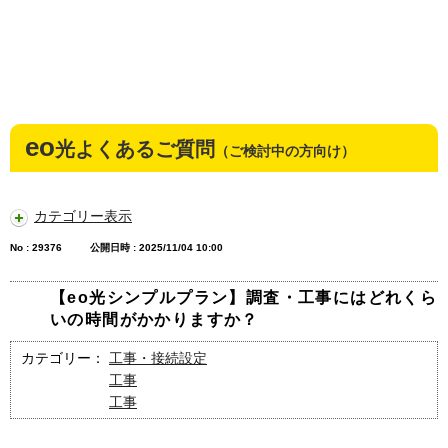
eo
光よくあるご質問
（ご検討中の方向け）
カテゴリー表示
No : 29376
公開日時 : 2025/11/04 10:00
【eo光シンプルプラン】調査・工事にはどれくら
いの時間がかかりますか？
カテゴリー：
工事・接続設定
工事
工事