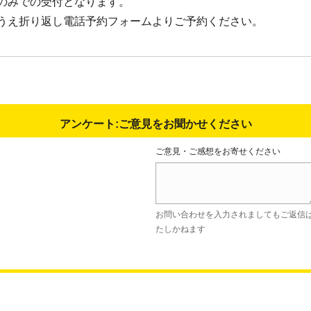
のみでの受付となります。
うえ折り返し電話予約フォームよりご予約ください。
アンケート:ご意見をお聞かせください
ご意見・ご感想をお寄せください
お問い合わせを入力されましてもご返信
たしかねます