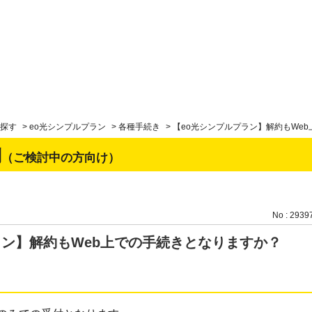
探す
>
eo光シンプルプラン
>
各種手続き
>
【eo光シンプルプラン】解約もWe
問
（ご検討中の方向け）
No : 2939
ラン】解約もWeb上での手続きとなりますか？