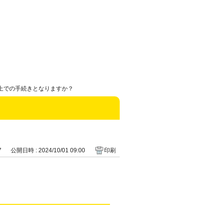
b上での手続きとなりますか？
7
公開日時 : 2024/10/01 09:00
印刷