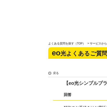
よくある質問を探す（TOP）
>
サービスから
eo
光よくあるご質
戻る
【eo光シンプルプ
回答