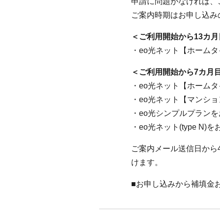
申請に問題がなければ、
ご案内時期はお申し込み
＜ご利用開始から13カ
・eo光ネット【ホーム
＜ご利用開始から7カ月
・eo光ネット【ホーム
・eo光ネット【マンシ
・eo光シンプルプラン
・eo光ネット(type N
ご案内メール送信日から
けます。
■お申し込みから補填金