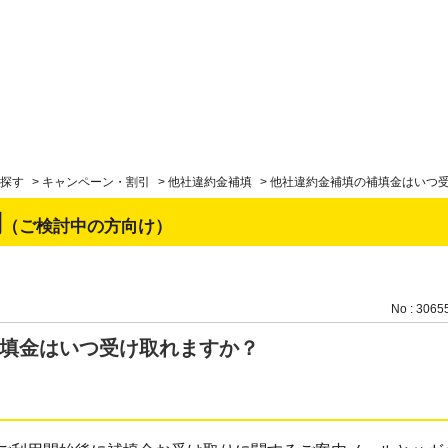
探す
>
キャンペーン・割引
>
他社違約金補填
>
他社違約金補填の補填金はいつ
問
（ご検討中の方向け）
No : 3065
填金はいつ受け取れますか？