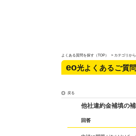
よくある質問を探す（TOP）
>
カテゴリから
eo
光よくあるご質
戻る
他社違約金補填の補
回答