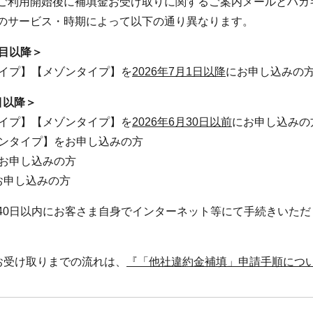
ご利用開始後に補填金お受け取りに関するご案内メールとハガ
のサービス・時期によって以下の通り異なります。
月目以降＞
タイプ】【メゾンタイプ】を
2026年7月1日以降
にお申し込みの
目以降＞
タイプ】【メゾンタイプ】を
2026年6月30日以前
にお申し込みの
ョンタイプ】をお申し込みの方
をお申し込みの方
)をお申し込みの方
40日以内にお客さま自身でインターネット等にて手続きいた
お受け取りまでの流れは、
『「他社違約金補填」申請手順につ