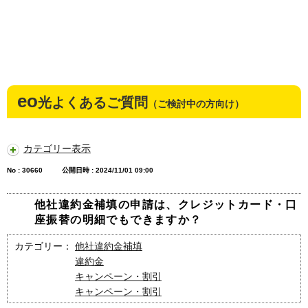
eo
光よくあるご質問
（ご検討中の方向け）
カテゴリー表示
No : 30660
公開日時 : 2024/11/01 09:00
他社違約金補填の申請は、クレジットカード・口
座振替の明細でもできますか？
カテゴリー：
他社違約金補填
違約金
キャンペーン・割引
キャンペーン・割引