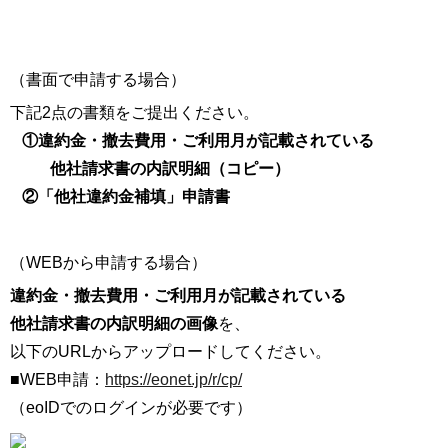
（書面で申請する場合）
下記2点の書類をご提出ください。
①違約金・撤去費用・ご利用月が記載されている
他社請求書の内訳明細（コピー）
②「他社違約金補填」申請書
（WEBから申請する場合）
違約金・撤去費用・ご利用月が記載されている
他社請求書の内訳明細の画像
を、
以下のURLからアップロードしてください。
■WEB申請：
https://eonet.jp/r/cp/
（eoIDでのログインが必要です）