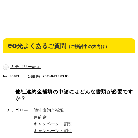
eo
光よくあるご質問
（ご検討中の方向け）
カテゴリー表示
No : 30663
公開日時 : 2025/04/16 09:00
他社違約金補填の申請にはどんな書類が必要です
か？
カテゴリー：
他社違約金補填
違約金
キャンペーン・割引
キャンペーン・割引