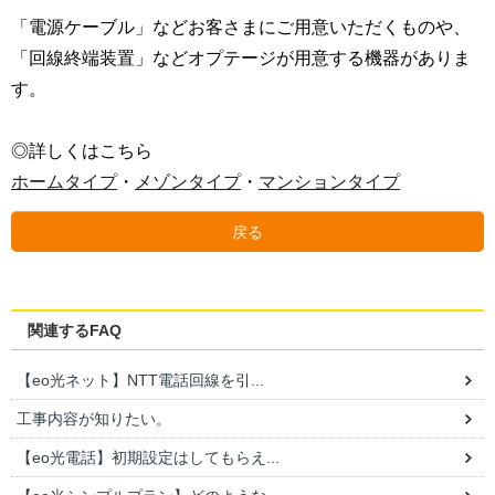
「電源ケーブル」などお客さまにご用意いただくものや、
「回線終端装置」などオプテージが用意する機器がありま
す。
◎詳しくはこちら
ホームタイプ
・
メゾンタイプ
・
マンションタイプ
戻る
関連するFAQ
【eo光ネット】NTT電話回線を引...
工事内容が知りたい。
【eo光電話】初期設定はしてもらえ...