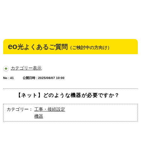
eo
光よくあるご質問
（ご検討中の方向け）
カテゴリー表示
No : 41
公開日時 : 2025/08/07 10:00
【ネット】どのような機器が必要ですか？
カテゴリー：
工事・接続設定
機器