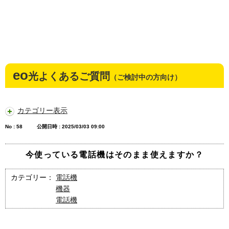
eo
光よくあるご質問
（ご検討中の方向け）
カテゴリー表示
No : 58
公開日時 : 2025/03/03 09:00
今使っている電話機はそのまま使えますか？
カテゴリー：
電話機
機器
電話機