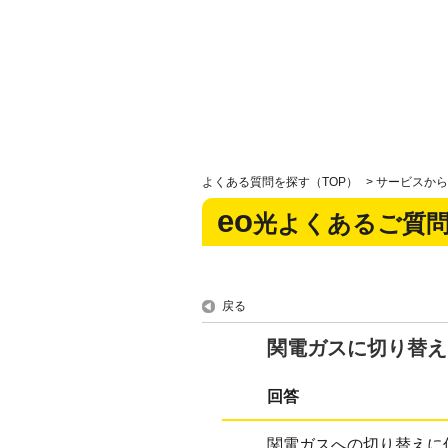
よくある質問を探す（TOP）
>
サービスから
eo
光よくあるご質
戻る
関電ガスに切り替え
回答
関電ガスへの切り替えに