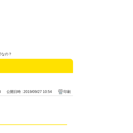
要なの？
3
公開日時 : 2019/09/27 10:54
印刷