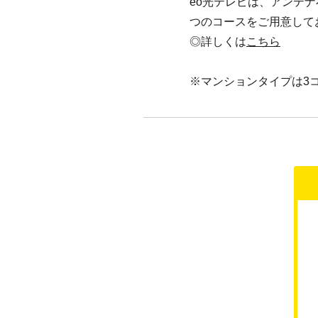
eo光テレビは、アンテ
つのコースをご用意して
◎詳しくは
こちら
※マンションタイプは3