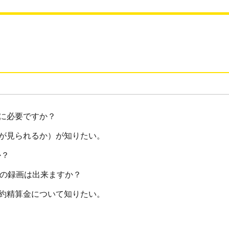
に必要ですか？
が見られるか）が知りたい。
か？
組の録画は出来ますか？
約精算金について知りたい。