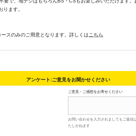
ナ不要で、地デジはもちろんBS・CSもお楽しみいただけます。
おります。
コースのみのご用意となります。詳しくは
こちら
アンケート:ご意見をお聞かせください
ご意見・ご感想をお寄せください
お問い合わせを入力されましてもご返信
たしかねます