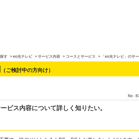
探す
>
eo光テレビ
>
サービス内容
>
コースとサービス
>
「eo光テレビ」のサ
問
（ご検討中の方向け）
No : 8
サービス内容について詳しく知りたい。