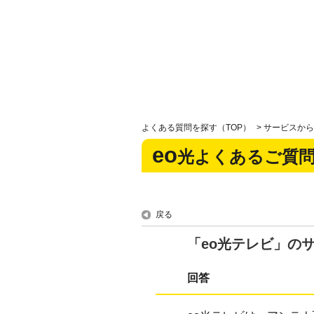
よくある質問を探す（TOP）
>
サービスから
eo
光よくあるご質
戻る
「eo光テレビ」の
回答