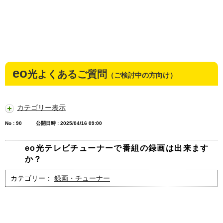
eo
光よくあるご質問
（ご検討中の方向け）
カテゴリー表示
No : 90
公開日時 : 2025/04/16 09:00
eo光テレビチューナーで番組の録画は出来ます
か？
カテゴリー：
録画・チューナー