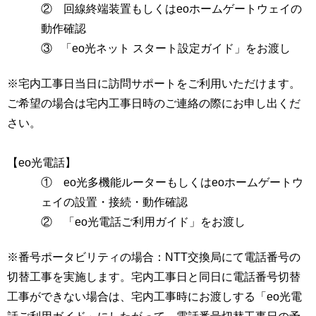
② 回線終端装置もしくはeoホームゲートウェイの
動作確認
③ 「eo光ネット スタート設定ガイド」をお渡し
※宅内工事日当日に訪問サポートをご利用いただけます。
ご希望の場合は宅内工事日時のご連絡の際にお申し出くだ
さい。
【eo光電話】
① eo光多機能ルーターもしくはeoホームゲートウ
ェイの設置・接続・動作確認
② 「eo光電話ご利用ガイド」をお渡し
※番号ポータビリティの場合：NTT交換局にて電話番号の
切替工事を実施します。宅内工事日と同日に電話番号切替
工事ができない場合は、宅内工事時にお渡しする「eo光電