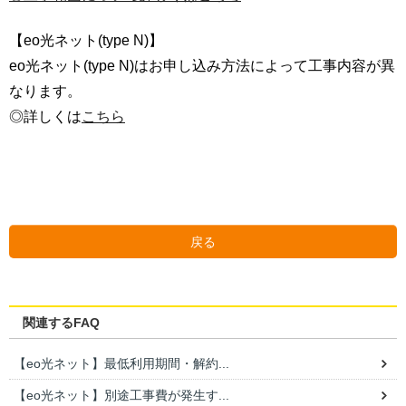
【eo光ネット(type N)】
eo光ネット(type N)はお申し込み方法によって工事内容が異
なります。
◎詳しくは
こちら
戻る
関連するFAQ
【eo光ネット】最低利用期間・解約...
【eo光ネット】別途工事費が発生す...