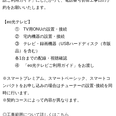
話ご利用ガイド」にしたがって、電話番号切替工事日の予
約をお願いいたします。
【eo光テレビ】
① TV用ONUの設置・接続
② 宅内機器の設置・接続
③ テレビ・録画機器（USBハードディスク（市販
品）を含む）
各1台までの配線・視聴確認
④ 「eo光テレビご利用ガイド」をお渡し
※スマートプレミアム、スマートベーシック、スマートコ
ンパクトをお申し込みの場合はチューナーの設置･接続を同
時に行います。
※契約コースによって内容が異なります。
◎工事範囲について詳しくはこちら