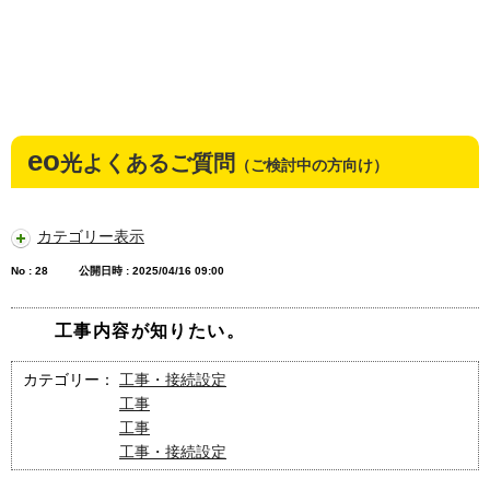
eo
光よくあるご質問
（ご検討中の方向け）
カテゴリー表示
No : 28
公開日時 : 2025/04/16 09:00
工事内容が知りたい。
カテゴリー：
工事・接続設定
工事
工事
工事・接続設定