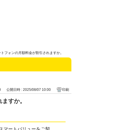
マートフォンの月額料金が割引されますか。
0
公開日時 : 2025/08/07 10:00
印刷
れますか。
uスマートバリューをご契