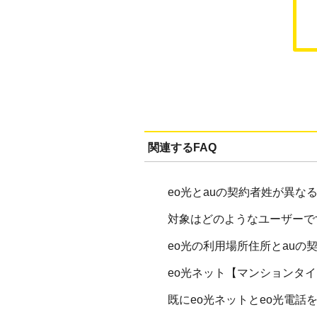
関連するFAQ
eo光とauの契約者姓が異な
対象はどのようなユーザーで
eo光の利用場所住所とau
eo光ネット【マンションタ
既にeo光ネットとeo光電