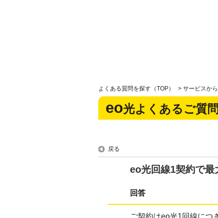
よくある質問を探す（TOP）
>
サービスから
eo
光よくあるご質
戻る
eo光回線1契約で
回答
ご契約はeo光1回線につ