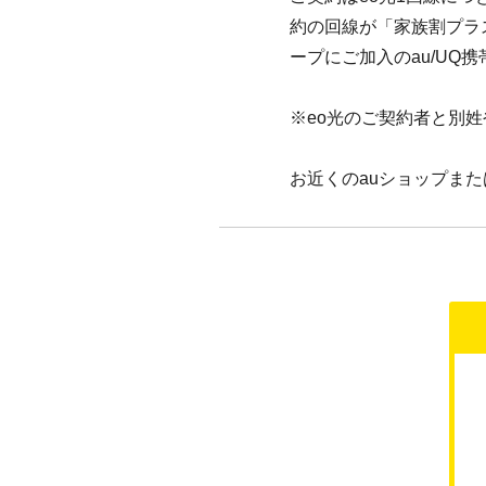
約の回線が「家族割プラス
ープにご加入のau/UQ
※eo光のご契約者と別
お近くのauショップまた