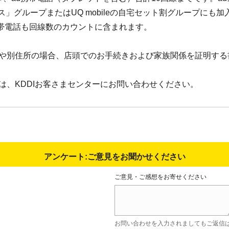
」グループまたはUQ mobileの自宅セット割グループにも
携帯電話も回線数のカウントに含まれます。
姓や別住所の場合、店頭でのお手続きおよび家族関係を証明する
は、KDDIお客さまセンターにお問い合わせください。
アンケート:ご意見をお聞かせください
ご意見・ご感想をお寄せください
お問い合わせを入力されましてもご返信