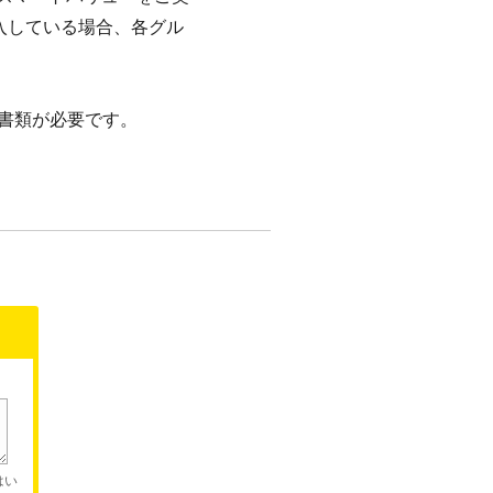
加入している場合、各グル
書類が必要です。
はい