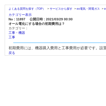
よくある質問を探す（TOP）
>
サービスから探す
>
eo電気・関電ガス
>
カテゴリー表示
No : 11897
公開日時 : 2021/03/29 00:00
オール電化にする場合の初期費用は？
カテゴリー：
工事・機器
工事
初期費用には、機器購入費用と工事費用が必要です。設
戻る