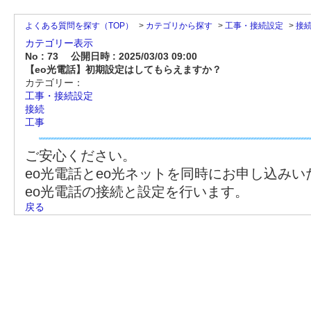
よくある質問を探す（TOP）
>
カテゴリから探す
>
工事・接続設定
>
接
カテゴリー表示
No : 73
公開日時 : 2025/03/03 09:00
【eo光電話】初期設定はしてもらえますか？
カテゴリー：
工事・接続設定
接続
工事
ご安心ください。
eo光電話とeo光ネットを同時にお申し込み
eo光電話の接続と設定を行います。
戻る