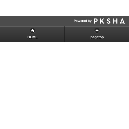
Powered by
HOME
pagetop