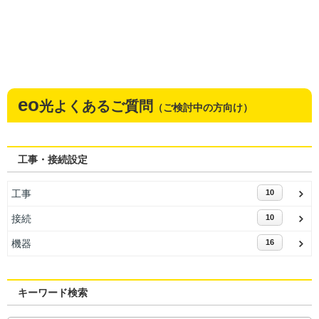
eo
光よくあるご質問
（ご検討中の方向け）
工事・接続設定
工事
10
接続
10
機器
16
キーワード検索