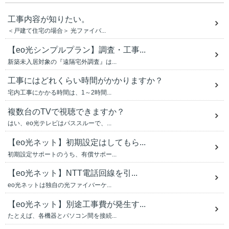
工事内容が知りたい。
＜戸建て住宅の場合＞ 光ファイバ...
【eo光シンプルプラン】調査・工事...
新築未入居対象の『遠隔宅外調査』は...
工事にはどれくらい時間がかかりますか？
宅内工事にかかる時間は、1～2時間...
複数台のTVで視聴できますか？
はい、eo光テレビはパススルーで、...
【eo光ネット】初期設定はしてもら...
初期設定サポートのうち、有償サポー...
【eo光ネット】NTT電話回線を引...
eo光ネットは独自の光ファイバーケ...
【eo光ネット】別途工事費が発生す...
たとえば、各機器とパソコン間を接続...