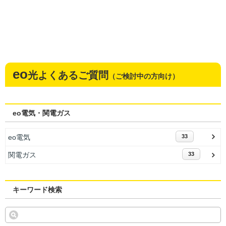
eo
光よくあるご質問
（ご検討中の方向け）
eo電気・関電ガス
eo電気
33
関電ガス
33
キーワード検索