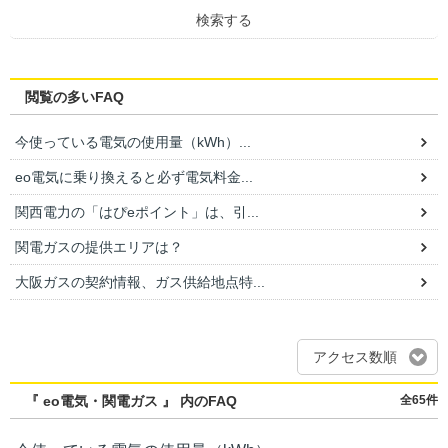
検索する
閲覧の多いFAQ
今使っている電気の使用量（kWh）...
eo電気に乗り換えると必ず電気料金...
関西電力の「はぴeポイント」は、引...
関電ガスの提供エリアは？
大阪ガスの契約情報、ガス供給地点特...
アクセス数順
『 eo電気・関電ガス 』 内のFAQ
全65件