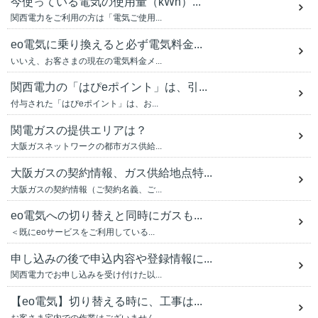
今使っている電気の使用量（kWh）...
関西電力をご利用の方は「電気ご使用...
eo電気に乗り換えると必ず電気料金...
いいえ、お客さまの現在の電気料金メ...
関西電力の「はぴeポイント」は、引...
付与された「はぴeポイント」は、お...
関電ガスの提供エリアは？
大阪ガスネットワークの都市ガス供給...
大阪ガスの契約情報、ガス供給地点特...
大阪ガスの契約情報（ご契約名義、ご...
eo電気への切り替えと同時にガスも...
＜既にeoサービスをご利用している...
申し込みの後で申込内容や登録情報に...
関西電力でお申し込みを受け付けた以...
【eo電気】切り替える時に、工事は...
お客さま宅内での作業はございません...