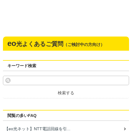
eo
光よくあるご質問
（ご検討中の方向け）
キーワード検索
検索する
閲覧の多いFAQ
【eo光ネット】NTT電話回線を引...