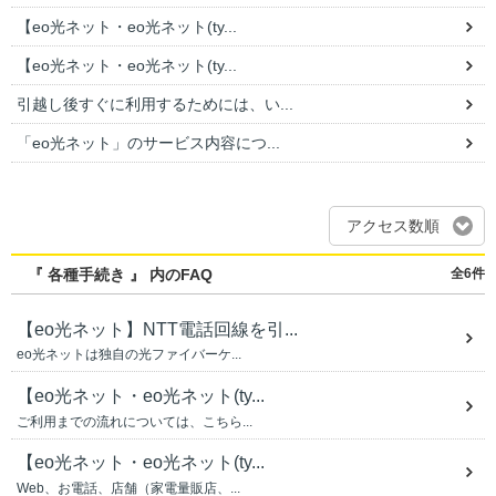
【eo光ネット・eo光ネット(ty...
【eo光ネット・eo光ネット(ty...
引越し後すぐに利用するためには、い...
「eo光ネット」のサービス内容につ...
アクセス数順
『 各種手続き 』 内のFAQ
全6件
【eo光ネット】NTT電話回線を引...
eo光ネットは独自の光ファイバーケ...
【eo光ネット・eo光ネット(ty...
ご利用までの流れについては、こちら...
【eo光ネット・eo光ネット(ty...
Web、お電話、店舗（家電量販店、...