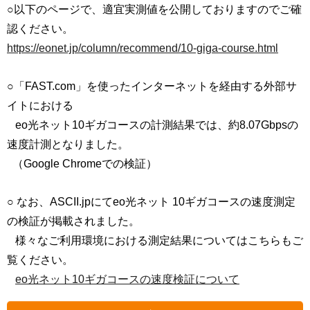
○以下のページで、適宜実測値を公開しておりますのでご確
認ください。
https://eonet.jp/column/recommend/10-giga-course.html
○「FAST.com」を使ったインターネットを経由する外部サ
イトにおける
eo光ネット10ギガコースの計測結果では、約8.07Gbpsの
速度計測となりました。
（Google Chromeでの検証）
○ なお、ASCII.jpにてeo光ネット 10ギガコースの速度測定
の検証が掲載されました。
様々なご利用環境における測定結果についてはこちらもご
覧ください。
eo光ネット10ギガコースの速度検証について