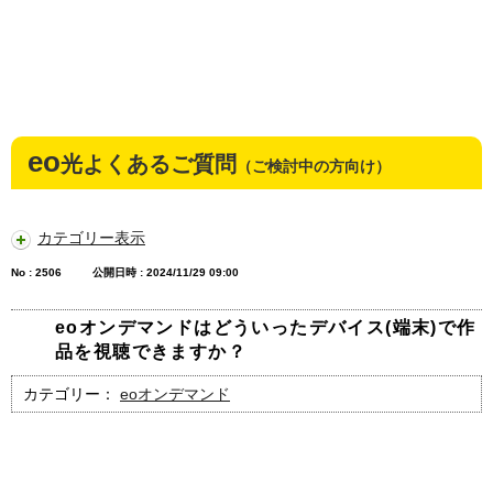
eo
光よくあるご質問
（ご検討中の方向け）
カテゴリー表示
No : 2506
公開日時 : 2024/11/29 09:00
eoオンデマンドはどういったデバイス(端末)で作
品を視聴できますか？
カテゴリー：
eoオンデマンド