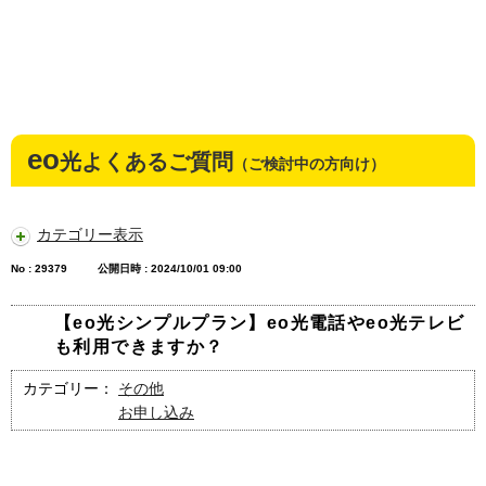
eo
光よくあるご質問
（ご検討中の方向け）
カテゴリー表示
No : 29379
公開日時 : 2024/10/01 09:00
【eo光シンプルプラン】eo光電話やeo光テレビ
も利用できますか？
カテゴリー：
その他
お申し込み