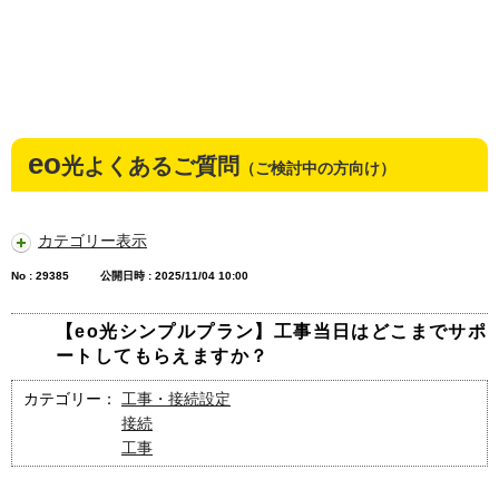
eo
光よくあるご質問
（ご検討中の方向け）
カテゴリー表示
No : 29385
公開日時 : 2025/11/04 10:00
【eo光シンプルプラン】工事当日はどこまでサポ
ートしてもらえますか？
カテゴリー：
工事・接続設定
接続
工事