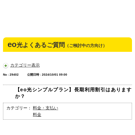
eo
光よくあるご質問
（ご検討中の方向け）
カテゴリー表示
No : 29402
公開日時 : 2024/10/01 09:00
【eo光シンプルプラン】長期利用割引はあります
か？
カテゴリー：
料金・支払い
料金