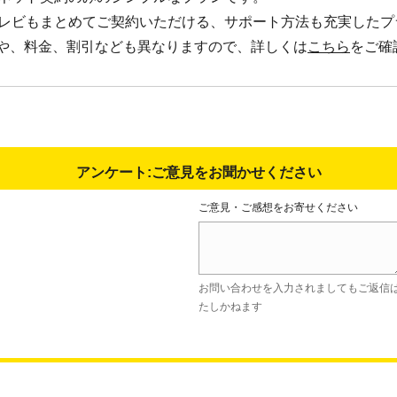
テレビもまとめてご契約いただける、サポート方法も充実したプ
や、料金、割引なども異なりますので、詳しくは
こちら
をご確
アンケート:ご意見をお聞かせください
ご意見・ご感想をお寄せください
お問い合わせを入力されましてもご返信
たしかねます