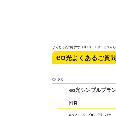
よくある質問を探す（TOP）
>
サービスから
eo
光よくあるご質
戻る
eo光シンプルプラ
回答
eo光シンプルプランは