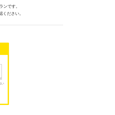
ランです。
認ください。
はい