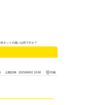
eo光ネットの違いは何ですか？
3
公開日時 : 2025/06/02 10:00
印刷