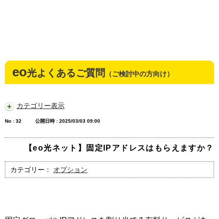
eo
光よくあるご質問
（ご検討中の方向け）
カテゴリー表示
No : 32
公開日時 : 2025/03/03 09:00
【eo光ネット】固定IPアドレスはもらえますか？
カテゴリー：
オプション