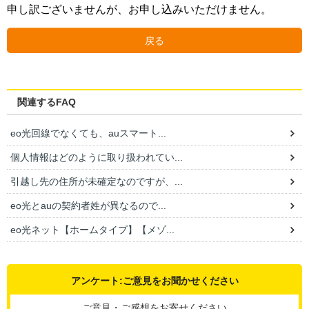
申し訳ございませんが、お申し込みいただけません。
戻る
関連するFAQ
eo光回線でなくても、auスマート...
個人情報はどのように取り扱われてい...
引越し先の住所が未確定なのですが、...
eo光とauの契約者姓が異なるので...
eo光ネット【ホームタイプ】【メゾ...
アンケート:ご意見をお聞かせください
ご意見・ご感想をお寄せください