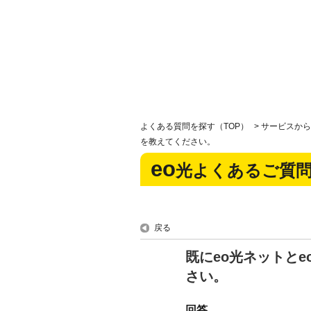
よくある質問を探す（TOP）
>
サービスから
を教えてください。
eo
光よくあるご質
戻る
既にeo光ネットと
さい。
回答