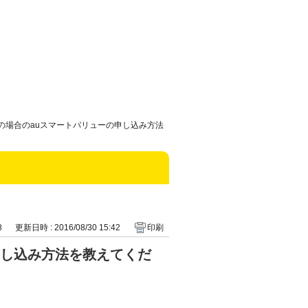
中の場合のauスマートバリューの申し込み方法
8
更新日時 : 2016/08/30 15:42
印刷
申し込み方法を教えてくだ