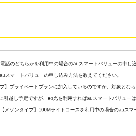
o光電話のどちらかを利用中の場合のauスマートバリューの申し
のauスマートバリューの申し込み方法を教えてください。
イプ】プライベートプランに加入しているのですが、対象とな
に引越し予定ですが、eo光を利用すればauスマートバリュー
】【メゾンタイプ】100Mライトコースを利用中の場合のauス