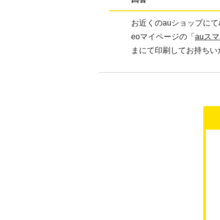
お近くのauショップに
eoマイページの「
auス
まにて印刷してお持ちい