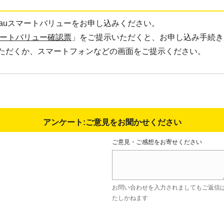
てauスマートバリューをお申し込みください。
マートバリュー確認票
」をご提示いただくと、お申し込み手続き
ただくか、スマートフォンなどの画面をご提示ください。
アンケート:ご意見をお聞かせください
ご意見・ご感想をお寄せください
お問い合わせを入力されましてもご返信
たしかねます