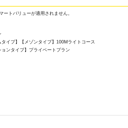
スマートバリューが適用されません。
ン
ムタイプ】【メゾンタイプ】100Mライトコース
ションタイプ】プライベートプラン