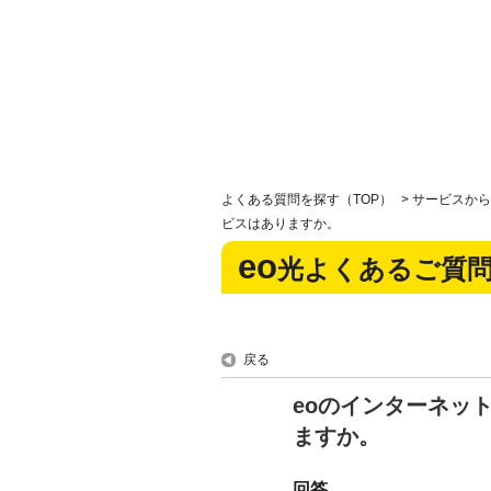
よくある質問を探す（TOP）
>
サービスから
ビスはありますか。
eo
光よくあるご質
戻る
eoのインターネッ
ますか。
回答