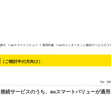
探す
>
auスマートバリュー
>
適用対象
>
eoのインターネット接続サービスのう
問
（ご検討中の方向け）
No : 39
ト接続サービスのうち、auスマートバリューが適