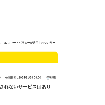
ち、auスマートバリューが適用されないサー
9
公開日時 : 2024/11/29 09:00
印刷
用されないサービスはあり