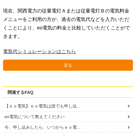
現在、関西電力の従量電灯Ａまたは従量電灯Ｂの電気料金
メニューをご利用の方が、過去の電気代などを入力いただ
くことにより、eo電気の料金と比較していただくことがで
きます。
電気代シミュレーションはこちら
戻る
関連するFAQ
【ｅｏ電気】ｅｏ電気は誰でも申し込...
eo電気について教えてください
今、申し込みしたら、いつからｅｏ電...