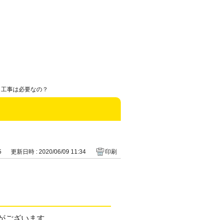
、工事は必要なの？
5
更新日時 : 2020/06/09 11:34
印刷
がございます。