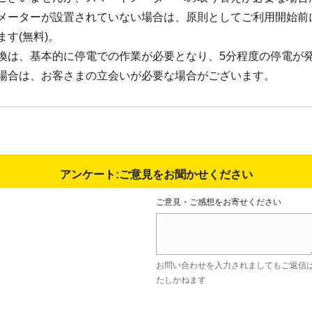
メーターが設置されていない場合は、原則としてご利用開始前
す(無料)。
換は、基本的に停電での作業が必要となり、5分程度の停電が
場合は、お客さまの立会いが必要な場合がございます。
アンケート:ご意見をお聞かせください
ご意見・ご感想をお寄せください
お問い合わせを入力されましてもご返信
たしかねます