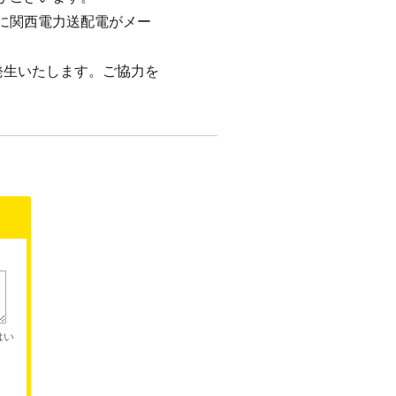
に関西電力送配電がメー
発生いたします。ご協力を
はい