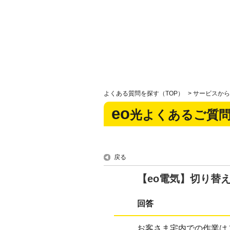
よくある質問を探す（TOP）
>
サービスから
eo
光よくあるご質
戻る
【eo電気】切り替
回答
お客さま宅内での作業は