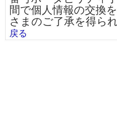
間で個人情報の交換
さまのご了承を得ら
戻る