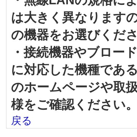
・無線LANの規格に
は大きく異なります
の機器をお選びくだ
・接続機器やブロード
に対応した機種であ
のホームページや取
様をご確認ください
戻る