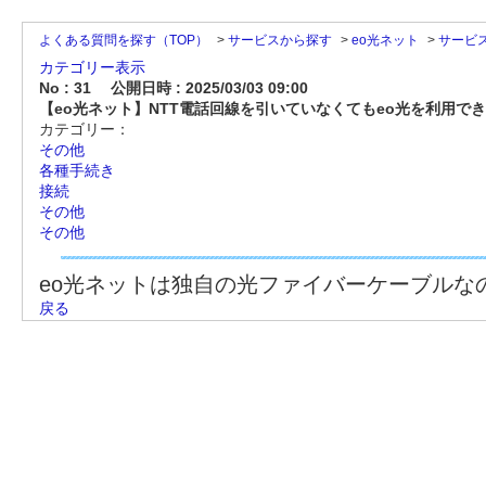
よくある質問を探す（TOP）
>
サービスから探す
>
eo光ネット
>
サービ
カテゴリー表示
No : 31
公開日時 : 2025/03/03 09:00
【eo光ネット】NTT電話回線を引いていなくてもeo光を利用で
カテゴリー：
その他
各種手続き
接続
その他
その他
eo光ネットは独自の光ファイバーケーブルな
戻る