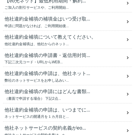
【eo光ネット】最低利用期間・解約...
ご加入の割引サービスや、ご利用開始...
他社違約金補填の補填金はいつ受け取...
申請に問題がなければ、ご利用開始後...
他社違約金補填について教えてください。
他社違約金補填は、他社からのネット...
他社違約金補填の申請書・返信用封筒...
下記二次元コード・URLからWEB...
他社違約金補填の申請は、他社ネット...
弊社のネットサービスをお申し込みい...
他社違約金補填の申請にはどんな書類...
（書面で申請する場合） 下記2点...
他社違約金補填の申請は、いつまでに...
ネットサービスの開通月を１カ月目と...
他社ネットサービスの契約名義がeo...
他社ネットサービスの契約名義は、e...