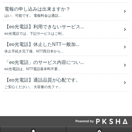
電報の申し込みは出来ますか？
はい、可能です。 電報料金は通話...
【eo光電話】利用できないサービス...
eo光電話では、下記サービスはご利...
【eo光電話】休止したNTT一般加...
休止手続き完了後、NTT西日本から...
「eo光電話」のサービス内容につい...
eo光電話は、NTT電話基本料不要...
【eo光電話】通話品質が心配です。
ご安心ください。 大容量の光ファ...
Powered by