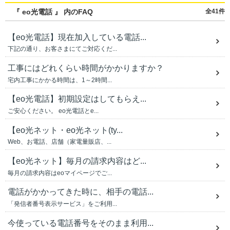
『 eo光電話 』 内のFAQ
全41件
【eo光電話】現在加入している電話...
下記の通り、お客さまにてご対応くだ...
工事にはどれくらい時間がかかりますか？
宅内工事にかかる時間は、1～2時間...
【eo光電話】初期設定はしてもらえ...
ご安心ください。 eo光電話とe...
【eo光ネット・eo光ネット(ty...
Web、お電話、店舗（家電量販店、...
【eo光ネット】毎月の請求内容はど...
毎月の請求内容はeoマイページでご...
電話がかかってきた時に、相手の電話...
「発信者番号表示サービス」をご利用...
今使っている電話番号をそのまま利用...