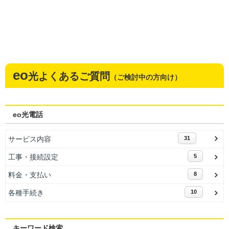
eo
光よくあるご質問
（ご検討中の方向け）
eo光電話
サービス内容
31
工事・接続設定
5
料金・支払い
8
各種手続き
10
キーワード検索