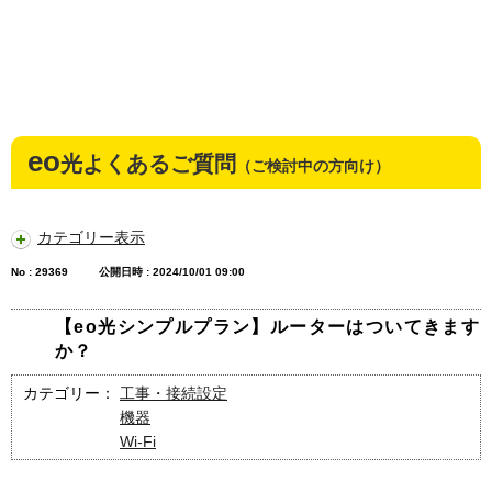
eo
光よくあるご質問
（ご検討中の方向け）
カテゴリー表示
No : 29369
公開日時 : 2024/10/01 09:00
【eo光シンプルプラン】ルーターはついてきます
か？
カテゴリー：
工事・接続設定
機器
Wi-Fi