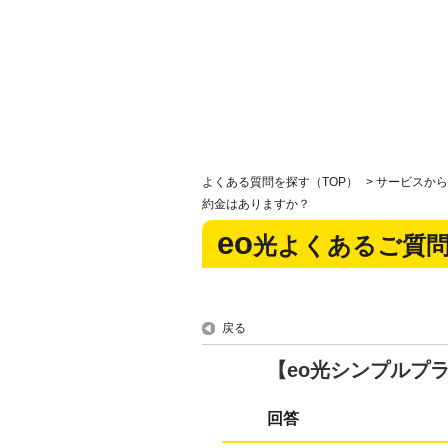
よくある質問を探す（TOP）
>
サービスから
約金はありますか？
eo
光よくあるご質
戻る
【eo光シンプルプ
回答