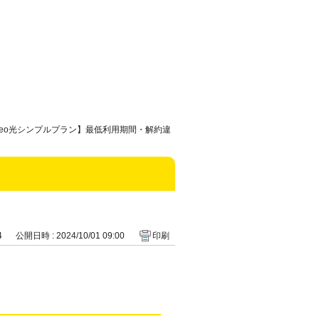
eo光シンプルプラン】最低利用期間・解約違
4
公開日時 : 2024/10/01 09:00
印刷