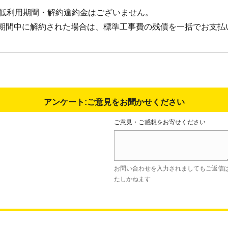
最低利用期間・解約違約金はございません。
期間中に解約された場合は、標準工事費の残債を一括でお支払
アンケート:ご意見をお聞かせください
ご意見・ご感想をお寄せください
お問い合わせを入力されましてもご返信
たしかねます