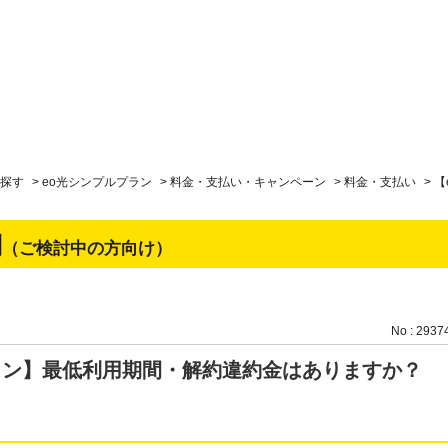
探す
>
eo光シンプルプラン
>
料金・支払い・キャンペーン
>
料金・支払い
>
【
問
（ご検討中の方向け）
No : 2937
ラン】最低利用期間・解約違約金はありますか？