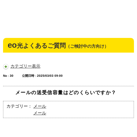
eo
光よくあるご質問
（ご検討中の方向け）
カテゴリー表示
No : 30
公開日時 : 2025/03/03 09:00
メールの送受信容量はどのくらいですか？
カテゴリー：
メール
メール