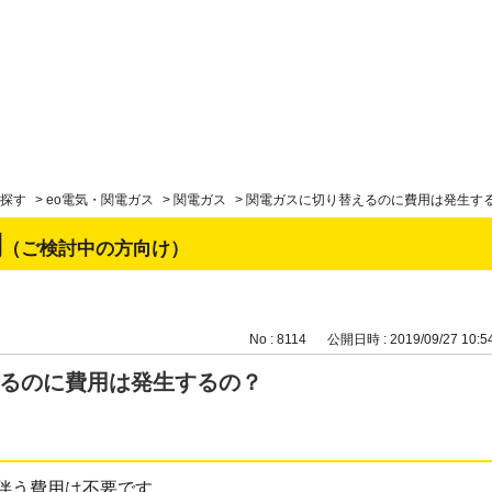
探す
>
eo電気・関電ガス
>
関電ガス
>
関電ガスに切り替えるのに費用は発生す
問
（ご検討中の方向け）
No : 8114
公開日時 : 2019/09/27 10:5
るのに費用は発生するの？
伴う費用は不要です。