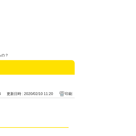
るの？
4
更新日時 : 2020/02/10 11:20
印刷