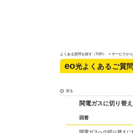
よくある質問を探す（TOP）
>
サービスから
eo
光よくあるご質
戻る
関電ガスに切り替え
回答
関電ガスへの切り替えに