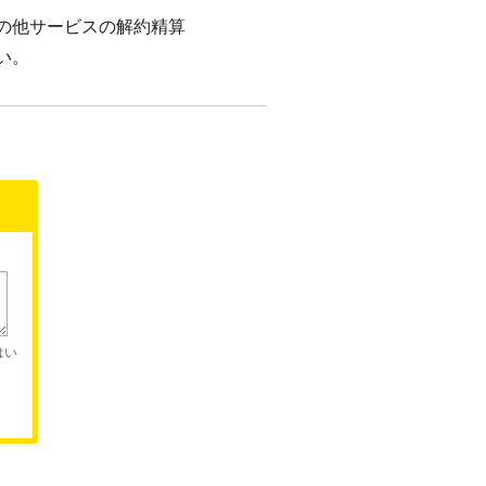
の他サービスの解約精算
い。
はい