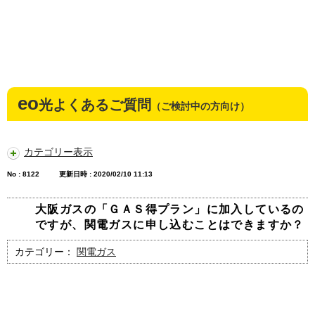
eo
光よくあるご質問
（ご検討中の方向け）
カテゴリー表示
No : 8122
更新日時 : 2020/02/10 11:13
大阪ガスの「ＧＡＳ得プラン」に加入しているの
ですが、関電ガスに申し込むことはできますか？
カテゴリー：
関電ガス