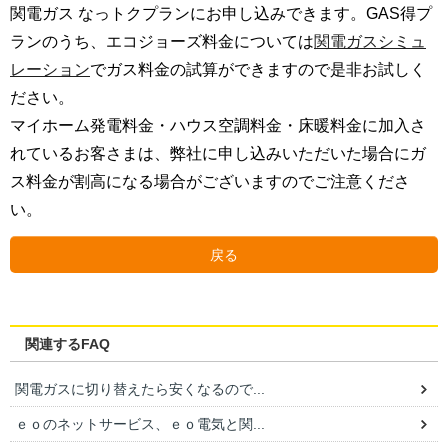
関電ガス なっトクプランにお申し込みできます。GAS得プ
ランのうち、エコジョーズ料金については
関電ガスシミュ
レーション
でガス料金の試算ができますので是非お試しく
ださい。
マイホーム発電料金・ハウス空調料金・床暖料金に加入さ
れているお客さまは、弊社に申し込みいただいた場合にガ
ス料金が割高になる場合がございますのでご注意くださ
い。
戻る
関連するFAQ
関電ガスに切り替えたら安くなるので...
ｅｏのネットサービス、ｅｏ電気と関...