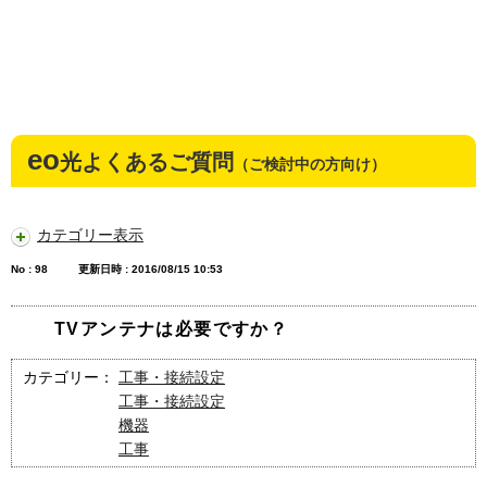
eo
光よくあるご質問
（ご検討中の方向け）
カテゴリー表示
No : 98
更新日時 : 2016/08/15 10:53
TVアンテナは必要ですか？
カテゴリー：
工事・接続設定
工事・接続設定
機器
工事