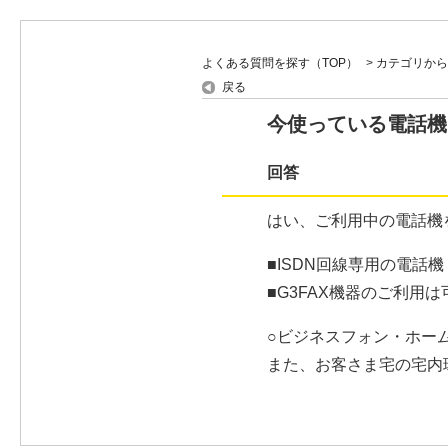
よくある質問を探す（TOP）
>
カテゴリから
戻る
今使っている電話機
回答
はい、ご利用中の電話機
■ISDN回線専用の電話
■G3FAX機器のご利
○ビジネスフォン・ホー
また、お客さま宅の宅内