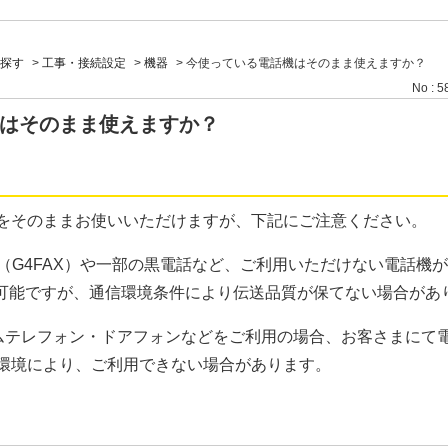
探す
>
工事・接続設定
>
機器
>
今使っている電話機はそのまま使えますか？
No : 5
はそのまま使えますか？
をそのままお使いいただけますが、下記にご注意ください。
機（G4FAX）や一部の黒電話など、ご利用いただけない電話機
用は可能ですが、通信環境条件により伝送品質が保てない場合があ
ムテレフォン・ドアフォンなどをご利用の場合、お客さまにて
環境により、ご利用できない場合があります。